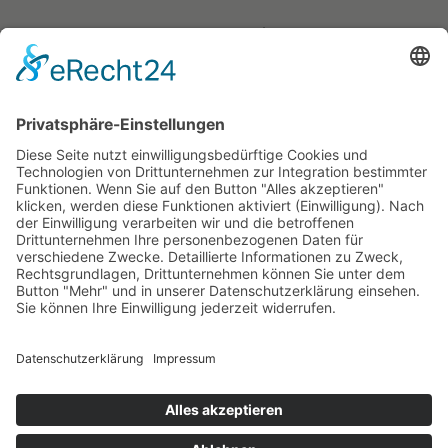
Mo-Fr 10:00-12:00 Uhr
Mo, Di & Do 15:00-17:00 Uhr
Tel. 040 - 280 30 60
oder jederzeit per Online-Rezeption
zur Onlineterminvergabe