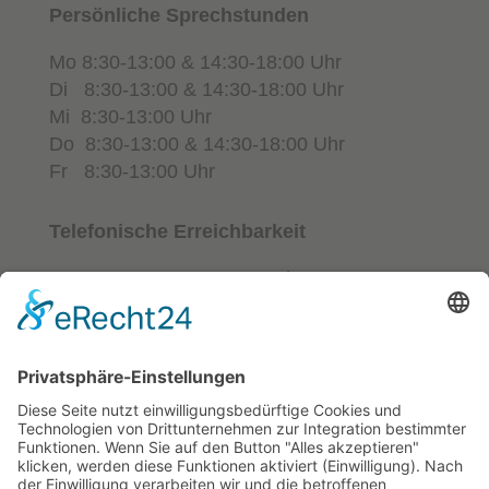
Persönliche Sprechstunden
Mo 8:30-13:00 & 14:30-18:00 Uhr
Di 8:30-13:00 & 14:30-18:00 Uhr
Mi 8:30-13:00 Uhr
Do 8:30-13:00 & 14:30-18:00 Uhr
Fr 8:30-13:00 Uhr
Telefonische Erreichbarkeit
Mo-Fr 10:00-12:00 Uhr
Mo, Di & Do 15:00-17:00 Uhr
Tel. 040 - 280 30 60
oder jederzeit per Online-Rezeption
zur Onlineterminvergabe